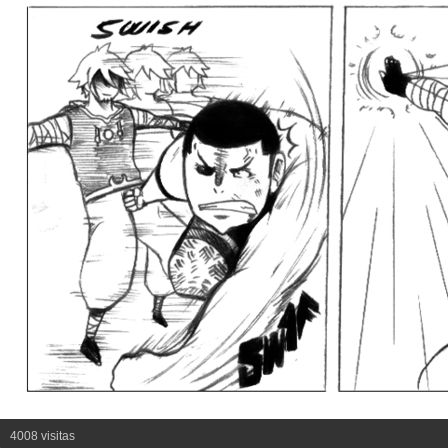
4008 visitas