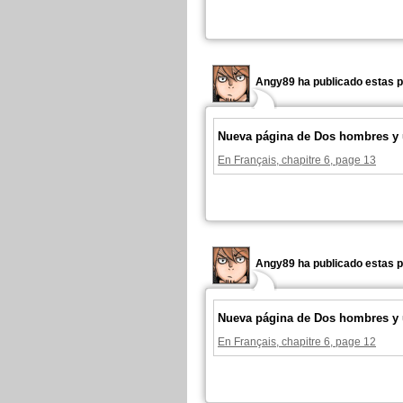
Angy89 ha publicado estas p
Nueva página de Dos hombres y 
En Français, chapitre 6, page 13
Angy89 ha publicado estas p
Nueva página de Dos hombres y 
En Français, chapitre 6, page 12