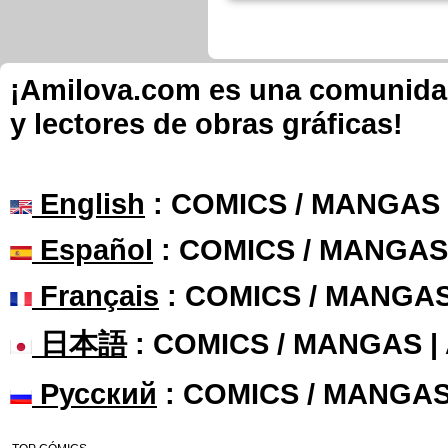
Angy89 ha publicado estas p
Nueva página de Dos hombres y 
En Français, chapitre 6, page 10
Angy89 ha publicado estas p
Nueva página d
camello
En Italiano, chapi