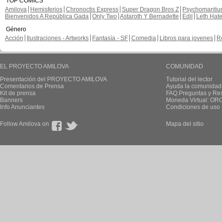
Angy89 ha publicado estas p
Nueva página d
camello
En Italiano, chapi
En Italiano, chapit
En Italiano, chapit
En Italiano, chapit
En Italiano, chapitre 8, page 3
En Italiano, chapitre 8, page 3
En Italiano, chapitre 8, page 1