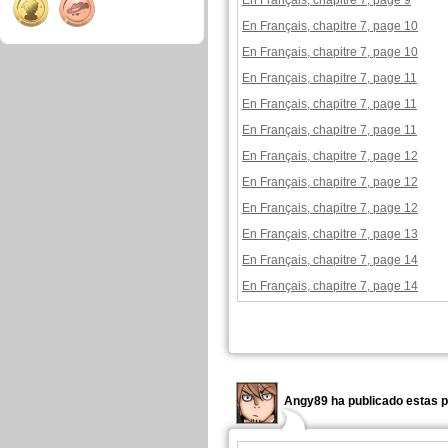
En Français, chapitre 7, page 9
En Français, chapitre 7, page 10
En Français, chapitre 7, page 10
En Français, chapitre 7, page 11
En Français, chapitre 7, page 11
En Français, chapitre 7, page 11
En Français, chapitre 7, page 12
En Français, chapitre 7, page 12
En Français, chapitre 7, page 12
En Français, chapitre 7, page 13
En Français, chapitre 7, page 14
En Français, chapitre 7, page 14
Angy89 ha publicado estas p