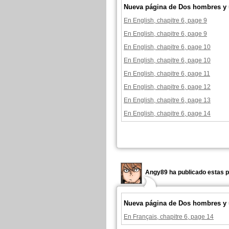
Nueva página de Dos hombres y 
En English, chapitre 6, page 9
En English, chapitre 6, page 9
En English, chapitre 6, page 10
En English, chapitre 6, page 10
En English, chapitre 6, page 11
En English, chapitre 6, page 12
En English, chapitre 6, page 13
En English, chapitre 6, page 14
Angy89 ha publicado estas p
Nueva página de Dos hombres y 
En Français, chapitre 6, page 14