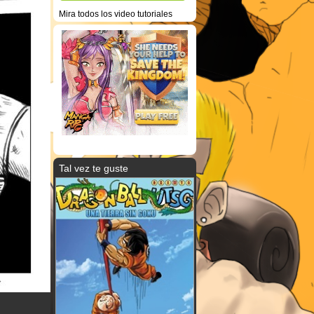
Mira todos los video tutoriales
Tal vez te guste