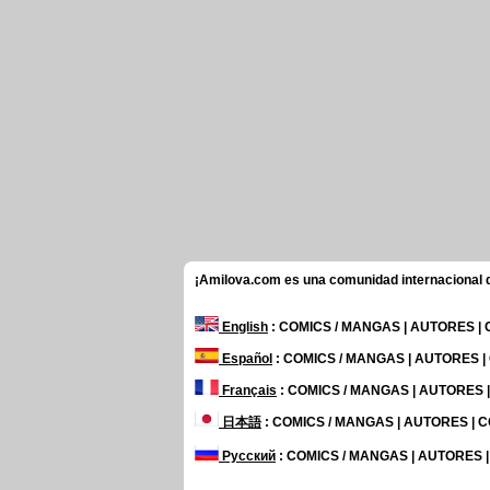
¡Amilova.com es una comunidad internacional de
English
: COMICS / MANGAS | AUTORES |
Español
: COMICS / MANGAS | AUTORES 
Français
: COMICS / MANGAS | AUTORES
日本語
: COMICS / MANGAS | AUTORES |
Русский
: COMICS / MANGAS | AUTORES 