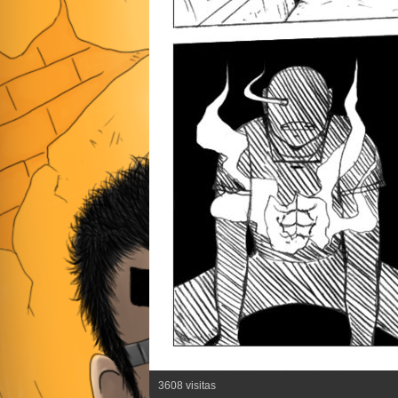
3608 visitas