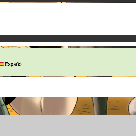
Español