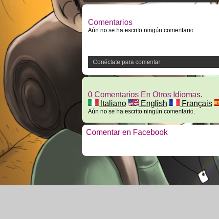
Comentarios
Aún no se ha escrito ningún comentario.
Conéctate para comentar
0 Comentarios En Otros Idiomas.
Italiano
English
Français
Aún no se ha escrito ningún comentario.
Comentar en Facebook