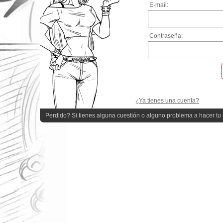
E-mail:
Contraseña:
¿Ya tienes una cuenta?
Perdido? Si tienes alguna cuestión o alguno problema a hacer tu r
quieres ayuda!