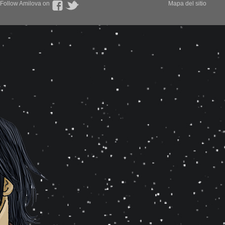
Follow Amilova on
Mapa del sitio