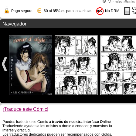
Ver más eBooks
Co
Pago seguro
60 al 85% es para los artistas
No DRM
Ta
Navegador
¡Traduce este Cómic!
Puedes traducir este Cómic
a través de nuestra interface Online
.
Traduciendo ayudas a los artistas a darse a conocer, y muestras tu
interés y gratitud.
Los traductores dedicados pueden ser recompensados con Golds.