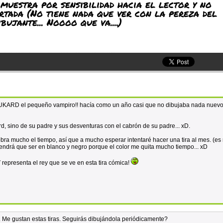
muestra por sensibilidad hacia el lector y no
tada (No tiene nada que ver con la pereza del
ibujante... Noooo que va....)
 LUKARD el pequeño vampiro!! hacía como un año casi que no dibujaba nada nuevo
rd, sino de su padre y sus desventuras con el cabrón de su padre... xD.
a mucho el tiempo, así que a mucho esperar intentaré hacer una tira al mes. (es
 tendrá que ser en blanco y negro porque el color me quita mucho tiempo... xD
 representa el rey que se ve en esta tira cómica!
a. Me gustan estas tiras. Seguirás dibujándola periódicamente?