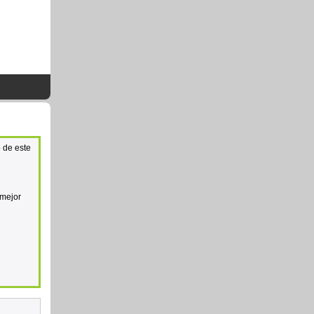
 de este
 mejor