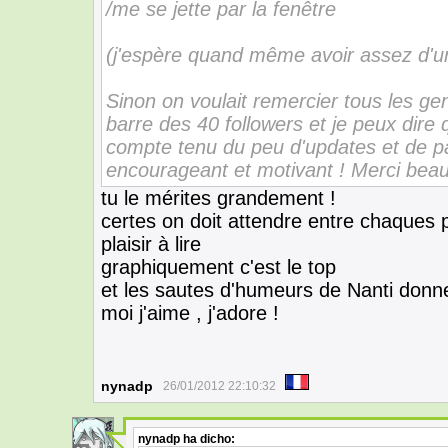
/me se jette par la fenêtre
(j'espère quand même avoir assez d'un
Sinon on voulait remercier tous les ge
barre des 40 followers et je peux dire
compte tenu du peu d'updates et de p
encourageant et motivant ! Merci bea
tu le mérites grandement !
certes on doit attendre entre chaques p
plaisir à lire
graphiquement c'est le top
et les sautes d'humeurs de Nanti donne 
moi j'aime , j'adore !
nynadp
26/01/2012 22:10:32
nynadp
ha dicho: