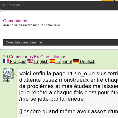
4017 visitas
Comentarios
Aún no se ha escrito ningún comentario.
Conéctate para comentar
20 Comentarios En Otros Idiomas.
Français
English
Español
Deutsch
Voici enfin la page 11 ! o_o Je suis te
23
d'attente assez monstrueux entre chaqu
Autor
de problèmes et mes études me laissen
je le répète a chaque fois c'est pour êt
/me se jette par la fenêtre
(j'espère quand même avoir assez d'une