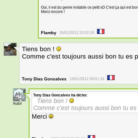
Oui, il est du genre instable ce petit xD C'est ça qui est bo
Merci encore !
Flamby
26/01/2012 23:02:28
Tiens bon !
30
Comme c'est toujours aussi bon tu es
Tony Dias Goncalves
19/01/2012 00:01:34
Tony Dias Goncalves
ha dicho:
23
Tiens bon !
Autor
Comme c'est toujours aussi bon tu e
Merci