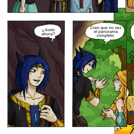
Creo que no vez
¿Justo
el panorama
ahora?
completo.
¡N
O