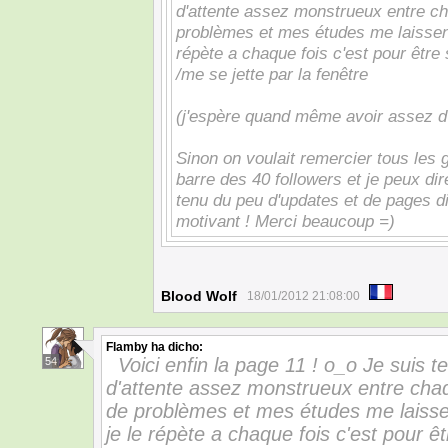
d'attente assez monstrueux entre ch
problèmes et mes études me laissent
répète a chaque fois c'est pour être
/me se jette par la fenêtre
(j'espère quand même avoir assez d'
Sinon on voulait remercier tous les 
barre des 40 followers et je peux di
tenu du peu d'updates et de pages d
motivant ! Merci beaucoup =)
Blood Wolf
18/01/2012 21:08:00
Flamby
ha dicho:
Voici enfin la page 11 ! o_o Je suis 
54
d'attente assez monstrueux entre chaq
de problèmes et mes études me laissen
je le répète a chaque fois c'est pour ê