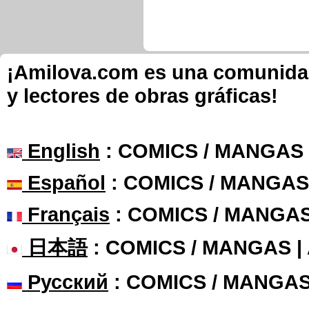
¡Amilova.com es una comunidad 
y lectores de obras gráficas!
English
: COMICS / MANGAS
Español
: COMICS / MANGAS
Français
: COMICS / MANGA
日本語
: COMICS / MANGAS 
Русский
: COMICS / MANGAS