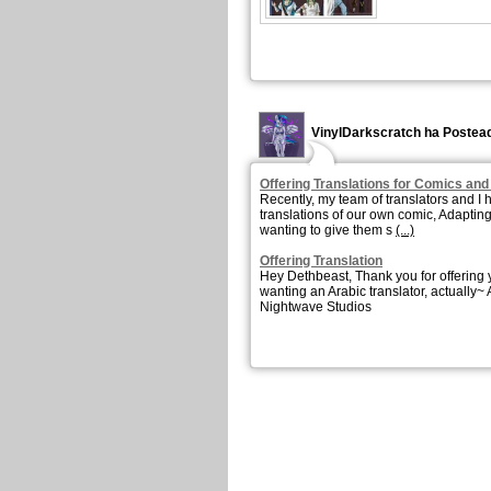
VinylDarkscratch ha Posteado
Offering Translations for Comics an
Recently, my team of translators and I
translations of our own comic, Adapting
wanting to give them s
(...)
Offering Translation
Hey Dethbeast, Thank you for offering
wanting an Arabic translator, actually~
Nightwave Studios