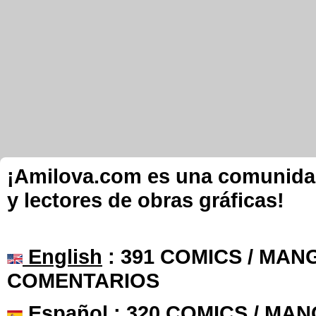
¡Amilova.com es una comunidad 
y lectores de obras gráficas!
English
: 391 COMICS / MANG
COMENTARIOS
Español
: 320 COMICS / MAN