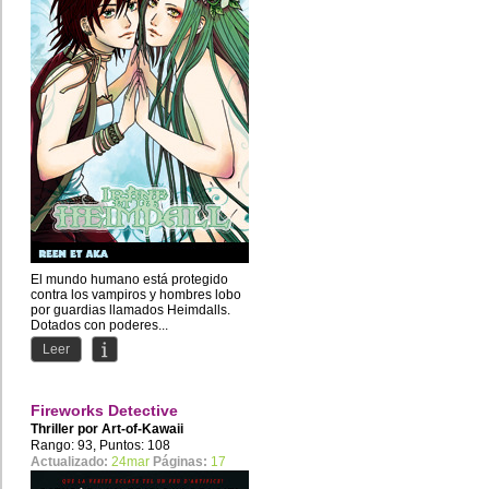
El mundo humano está protegido
contra los vampiros y hombres lobo
por guardias llamados Heimdalls.
Dotados con poderes...
Leer
Fireworks Detective
Thriller por
Art-of-Kawaii
Rango: 93, Puntos: 108
Actualizado:
24mar
Páginas:
17