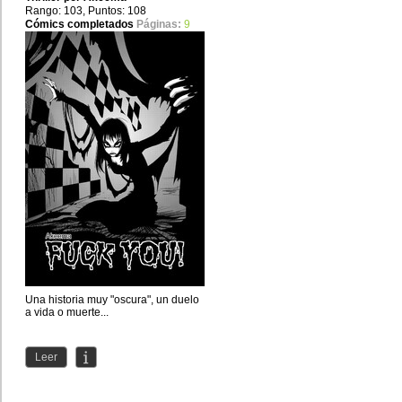
Rango: 103, Puntos: 108
Cómics completados
Páginas:
9
Una historia muy "oscura", un duelo
a vida o muerte...
Leer