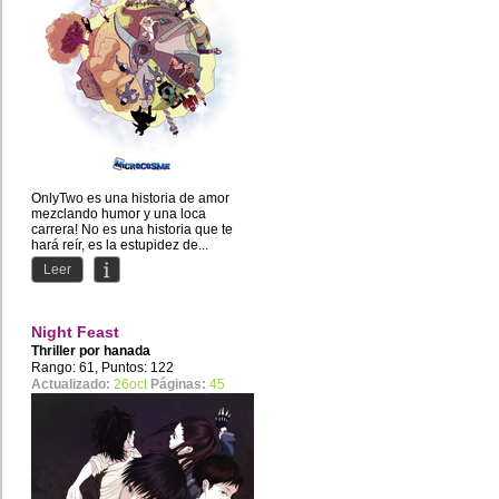
OnlyTwo es una historia de amor
mezclando humor y una loca
carrera! No es una historia que te
hará reír, es la estupidez de...
Leer
Night Feast
Thriller por
hanada
Rango: 61, Puntos: 122
Actualizado:
26oct
Páginas:
45