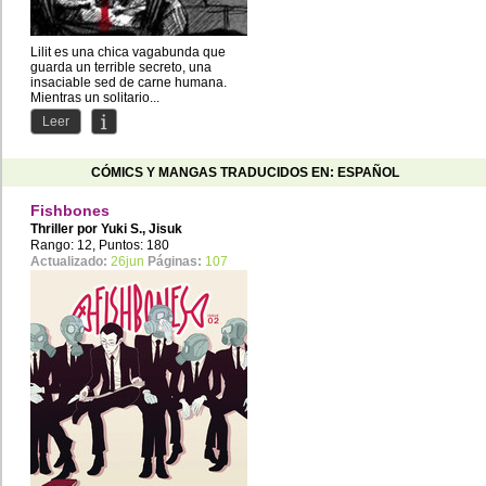
Lilit es una chica vagabunda que
guarda un terrible secreto, una
insaciable sed de carne humana.
Mientras un solitario...
Leer
CÓMICS Y MANGAS TRADUCIDOS EN: ESPAÑOL
Fishbones
Thriller por
Yuki S.
,
Jisuk
Rango: 12, Puntos: 180
Actualizado:
26jun
Páginas:
107