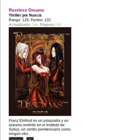
Restless Dreams
Thriller por
Nuxcia
Rango: 126, Puntos: 102
Actualizado:
3dic
Páginas:
89
Franz Eïnfrost es un psiquiatra y un
asesino emérito en el Instituto de
Solius, un centro penitenciario como
ningún otro...