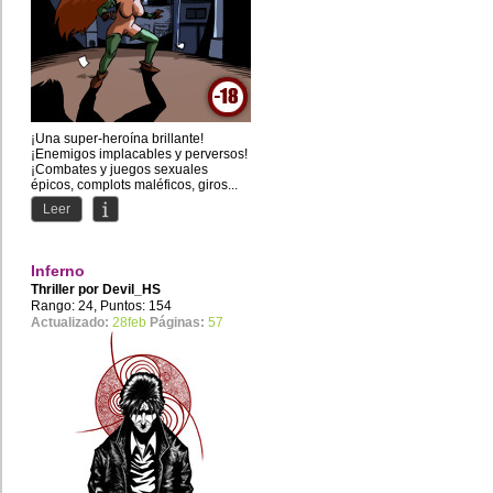
¡Una super-heroína brillante!
¡Enemigos implacables y perversos!
¡Combates y juegos sexuales
épicos, complots maléficos, giros...
Leer
Inferno
Thriller por
Devil_HS
Rango: 24, Puntos: 154
Actualizado:
28feb
Páginas:
57