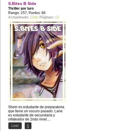
S.Bites B Side
Thriller por
luro
Rango: 257, Puntos: 66
Actualizado:
12dic
Páginas:
13
Shein es estudante de preparatoria
que tiene un oscuro pasado. Lane
es estudante de secundaria y
olfateador de 2ndo nivel....
Leer