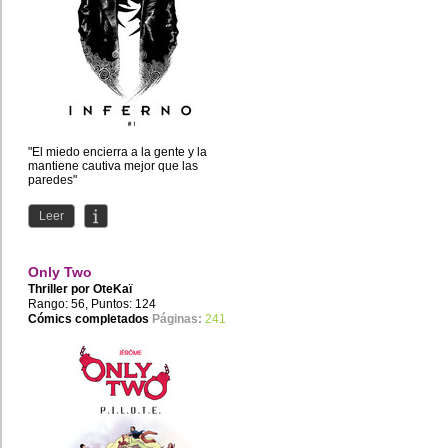
"El miedo encierra a la gente y la
mantiene cautiva mejor que las
paredes"
HARUKI MURAKAMI
Leer
Only Two
Thriller por
OteKaï
Rango: 56, Puntos: 124
Cómics completados
Páginas:
241