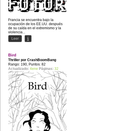
Francia se encuentra bajo la
ocupación de los EE.UU. después
de su caída en el extremismo y la
violencia...
Leer
Bird
Thriller por
CrashBoomBang
Rango: 190, Puntos: 82
Actualizado:
4ene
Páginas:
32