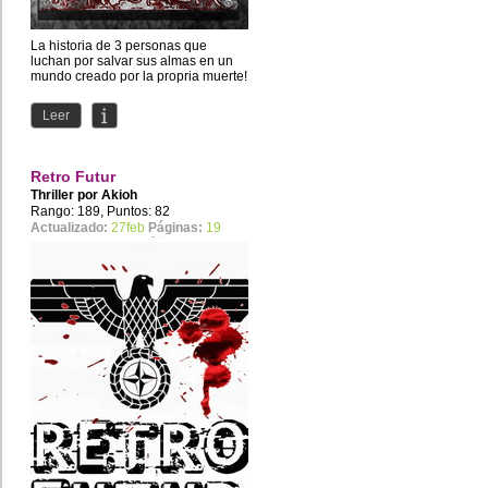
La historia de 3 personas que
luchan por salvar sus almas en un
mundo creado por la propria muerte!
Leer
Retro Futur
Thriller por
Akioh
Rango: 189, Puntos: 82
Actualizado:
27feb
Páginas:
19