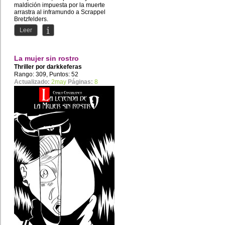
maldición impuesta por la muerte
arrastra al inframundo a Scrappel
Bretzfelders.
Leer
Una chica de...
La mujer sin rostro
Thriller por
darkkeferas
Rango: 309, Puntos: 52
Actualizado:
2may
Páginas:
8