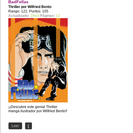
BadFellas
Thriller por
Wilfried Bento
Rango: 122, Puntos: 105
Actualizado:
19oct
Páginas:
13
¡¡Descubre este genial Thriller
manga ilustrador por Wilfried Bento!!
Leer