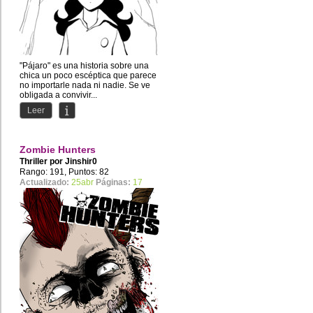
"Pájaro" es una historia sobre una
chica un poco escéptica que parece
no importarle nada ni nadie. Se ve
obligada a convivir...
Leer
Zombie Hunters
Thriller por
Jinshir0
Rango: 191, Puntos: 82
Actualizado:
25abr
Páginas:
17