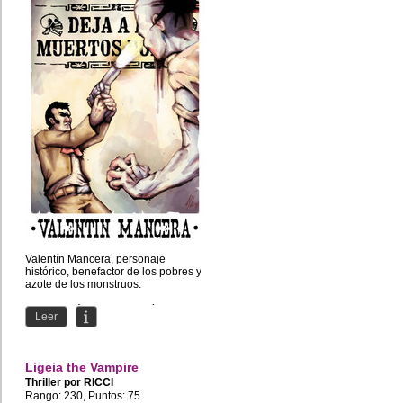
Valentín Mancera, personaje
histórico, benefactor de los pobres y
azote de los monstruos.
Conoce más sobre Valentín
Leer
Mancera...
Ligeia the Vampire
Thriller por
RICCI
Rango: 230, Puntos: 75