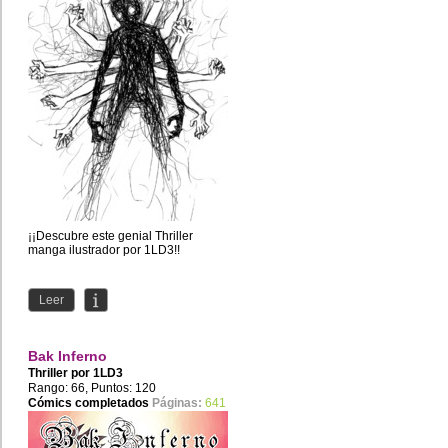
¡¡Descubre este genial Thriller
manga ilustrador por 1LD3!!
Leer
Bak Inferno
Thriller por
1LD3
Rango: 66, Puntos: 120
Cómics completados
Páginas:
641