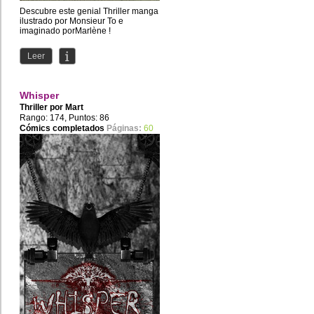
Descubre este genial Thriller manga
ilustrado por Monsieur To e
imaginado porMarlène !
Leer
Whisper
Thriller por
Mart
Rango: 174, Puntos: 86
Cómics completados
Páginas:
60