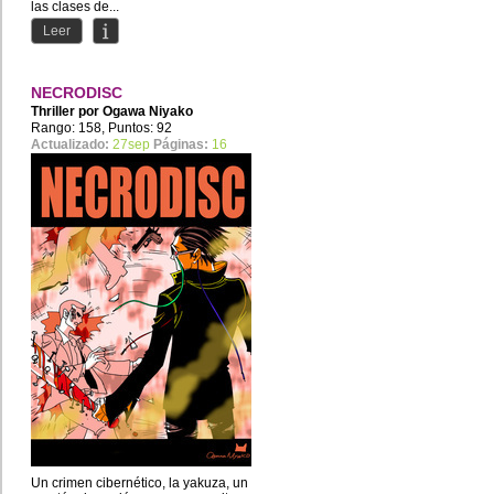
las clases de...
Leer
NECRODISC
Thriller por
Ogawa Niyako
Rango: 158, Puntos: 92
Actualizado:
27sep
Páginas:
16
Un crimen cibernético, la yakuza, un