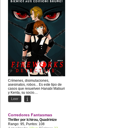
Crímenes, disimulaciones,
asesinatos, robos... Es este tipo de
casos que resuelven Hanabi Matsuri
y Kenta, su socio....
Leer
Corredores Fantasmas
Thriller por
Ichirou
,
Quadrinize
Rango: 95, Puntos: 108