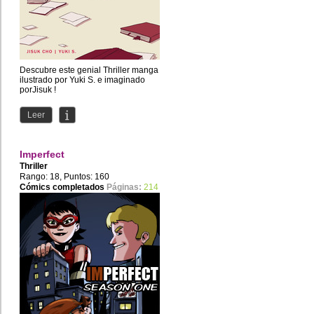
Descubre este genial Thriller manga
ilustrado por Yuki S. e imaginado
porJisuk !
Leer
Imperfect
Thriller
Rango: 18, Puntos: 160
Cómics completados
Páginas:
214