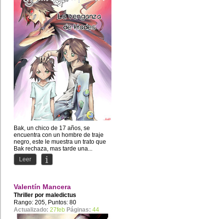
Bak, un chico de 17 años, se
encuentra con un hombre de traje
negro, este le muestra un trato que
Bak rechaza, mas tarde una...
Leer
Valentín Mancera
Thriller por
maledictus
Rango: 205, Puntos: 80
Actualizado:
27feb
Páginas:
44