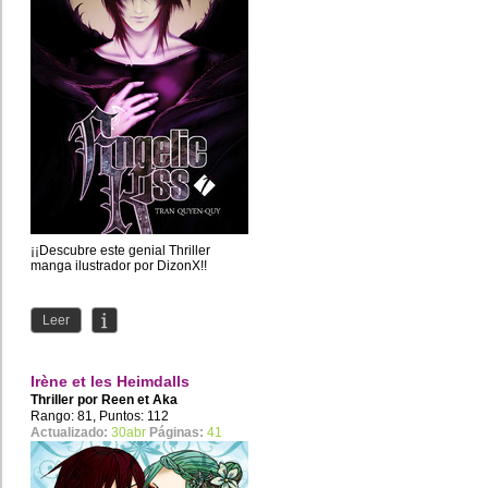
¡¡Descubre este genial Thriller
manga ilustrador por DizonX!!
Leer
Irène et les Heimdalls
Thriller por
Reen et Aka
Rango: 81, Puntos: 112
Actualizado:
30abr
Páginas:
41