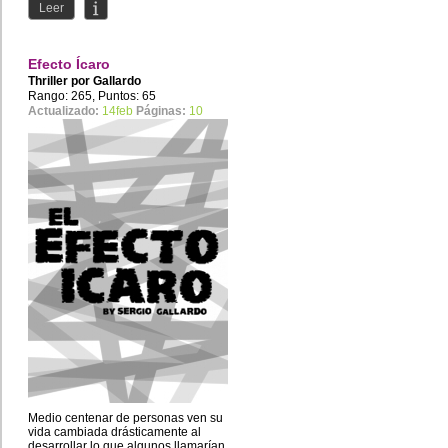
Leer
Efecto Ícaro
Thriller por
Gallardo
Rango: 265, Puntos: 65
Actualizado:
14feb
Páginas:
10
Medio centenar de personas ven su
vida cambiada drásticamente al
desarrollar lo que algunos llamarían