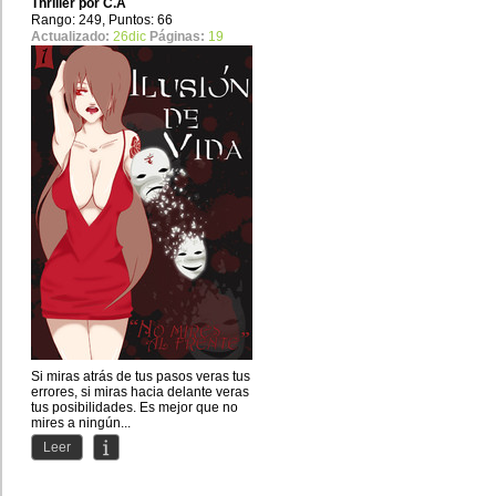
Thriller por
C.A
Rango: 249, Puntos: 66
Actualizado:
26dic
Páginas:
19
Si miras atrás de tus pasos veras tus
errores, si miras hacia delante veras
tus posibilidades. Es mejor que no
mires a ningún...
Leer