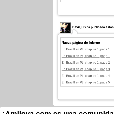
Devil_HS ha publicado estas
Nueva página de Inferno
En Brazillian Pt., chapitre 1, page 1
En Brazillian Pt., chapitre 1, page 1
En Brazillian Pt., chapitre 1, page 2
En Brazillian Pt., chapitre 1, page 3
En Brazillian Pt., chapitre 1, page 4
En Brazillian Pt., chapitre 1, page 5
¡Amilova.com es una comunidad 