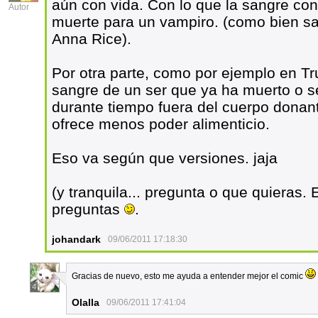
aún con vida. Con lo que la sangre con
Autor
muerte para un vampiro. (como bien sa
Anna Rice).
Por otra parte, como por ejemplo en Tr
sangre de un ser que ya ha muerto o 
durante tiempo fuera del cuerpo donant
ofrece menos poder alimenticio.
Eso va según que versiones. jaja
(y tranquila... pregunta o que quieras.
preguntas
.
johandark
09/06/2011 17:18:30
Gracias de nuevo, esto me ayuda a entender mejor el comic
4
Olalla
09/06/2011 17:41:04