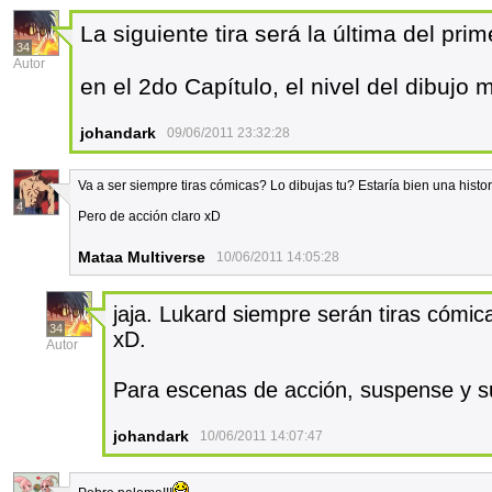
La siguiente tira será la última del prim
34
Autor
en el 2do Capítulo, el nivel del dibuj
johandark
09/06/2011 23:32:28
Va a ser siempre tiras cómicas? Lo dibujas tu? Estaría bien una histo
4
Pero de acción claro xD
Mataa Multiverse
10/06/2011 14:05:28
jaja. Lukard siempre serán tiras cómic
34
xD.
Autor
Para escenas de acción, suspense y 
johandark
10/06/2011 14:07:47