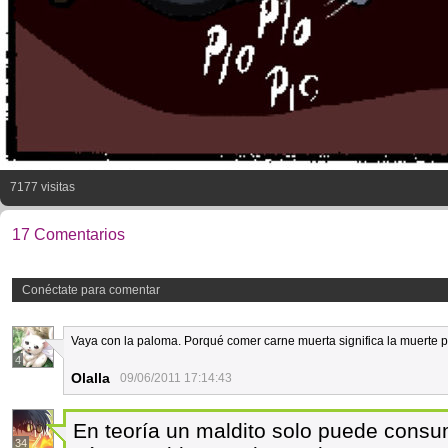
7177 visitas
17 Comentarios
Conéctate para comentar
Vaya con la paloma. Porqué comer carne muerta significa la muerte p
4
Olalla
09/06/2011 17:14:43
En teoría un maldito solo puede consumi
34