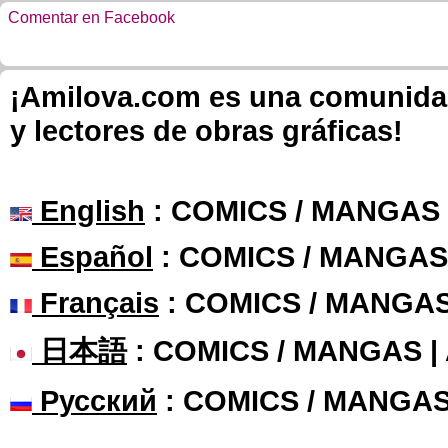
Comentar en Facebook
¡Amilova.com es una comunidad 
y lectores de obras gráficas!
English
: COMICS / MANGAS
Español
: COMICS / MANGAS
Français
: COMICS / MANGA
日本語
: COMICS / MANGAS 
Русский
: COMICS / MANGAS