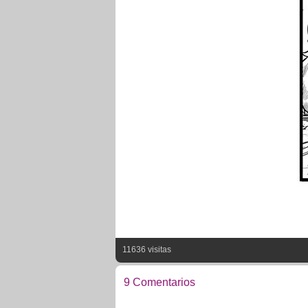
11636 visitas
9 Comentarios