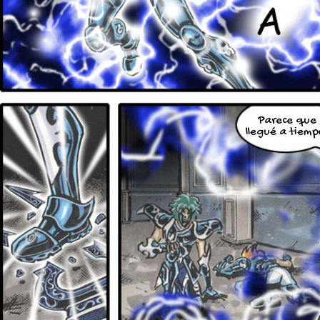
Parece que
llegué a tiemp