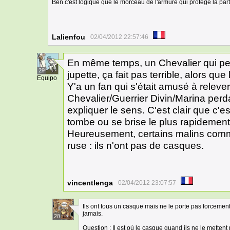
Ben c'est logique que le morceau de l'armure qui protège la parti
Lalienfou
02/04/2012 22:57:46
En même temps, un Chevalier qui pe
29
jupette, ça fait pas terrible, alors qu
Equipo
Y'a un fan qui s'était amusé à relever
Chevalier/Guerrier Divin/Marina perd
expliquer le sens. C'est clair que c'es
tombe ou se brise le plus rapidement
Heureusement, certains malins comme
ruse : ils n'ont pas de casques.
vincentlenga
02/04/2012 23:07:57
Ils ont tous un casque mais ne le porte pas forcemen
jamais.
28
Question : Il est où le casque quand ils ne le mettent