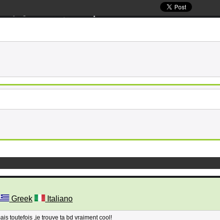
Greek
Italiano
ais toutefois ,je trouve ta bd vraiment cool!