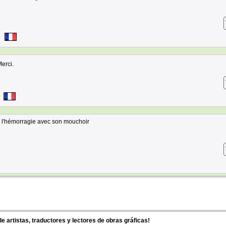
erci.
 l'hémorragie avec son mouchoir
 artistas, traductores y lectores de obras gráficas!