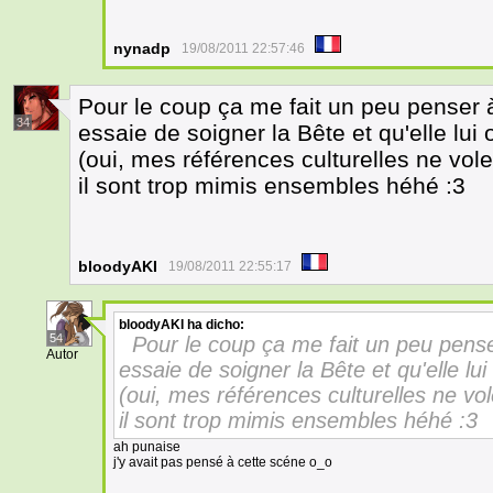
nynadp
19/08/2011 22:57:46
Pour le coup ça me fait un peu penser à
34
essaie de soigner la Bête et qu'elle lui
(oui, mes références culturelles ne vol
il sont trop mimis ensembles héhé :3
bloodyAKI
19/08/2011 22:55:17
bloodyAKI
ha dicho:
54
Pour le coup ça me fait un peu penser
Autor
essaie de soigner la Bête et qu'elle lu
(oui, mes références culturelles ne vo
il sont trop mimis ensembles héhé :3
ah punaise
j'y avait pas pensé à cette scéne o_o