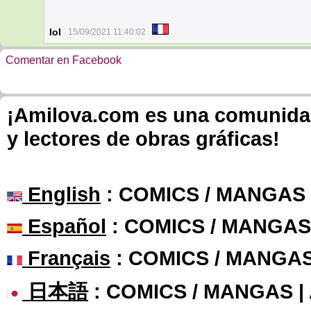
Iol
15/09/2021 11:40:02
Comentar en Facebook
¡Amilova.com es una comunidad 
y lectores de obras gráficas!
English
: COMICS / MANGAS
Español
: COMICS / MANGAS
Français
: COMICS / MANGA
日本語
: COMICS / MANGAS 