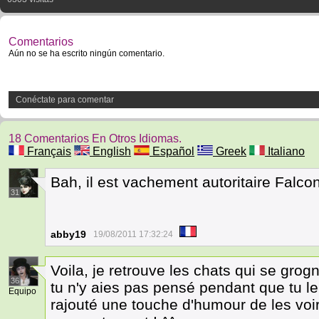
Comentarios
Aún no se ha escrito ningún comentario.
Conéctate para comentar
18 Comentarios En Otros Idiomas.
Français
English
Español
Greek
Italiano
Bah, il est vachement autoritaire Falco
31
abby19
19/08/2011 17:32:24
Voila, je retrouve les chats qui se g
36
tu n'y aies pas pensé pendant que tu le
Equipo
rajouté une touche d'humour de les voir 