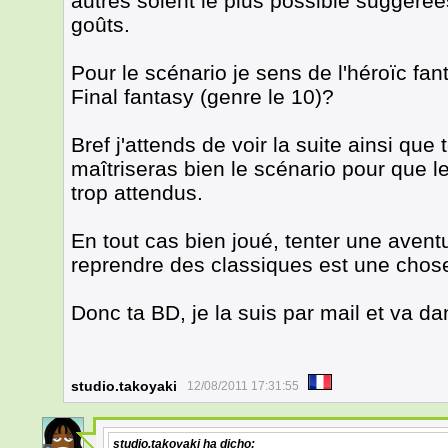
autres soient le plus possible suggérée
goûts.
Pour le scénario je sens de l'héroïc fa
Final fantasy (genre le 10)?
Bref j'attends de voir la suite ainsi que
maîtriseras bien le scénario pour que 
trop attendus.
En tout cas bien joué, tenter une avent
reprendre des classiques est une chos
Donc ta BD, je la suis par mail et va d
studio.takoyaki
12/08/2011 17:31:55
studio.takoyaki
ha dicho: