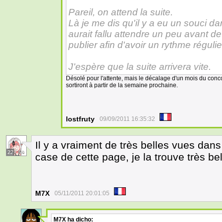
Pareil, on attend la suite.
Là je me dis qu'il y a eu un souci da
aurait fallu attendre un peu avant de
publier afin d'avoir un rythme régulie
J'espère que la suite arrivera vite.
Désolé pour l'attente, mais le décalage d'un mois du conco
sortiront à partir de la semaine prochaine.
lostfruty
09/09/2011 16:35:32
Il y a vraiment de très belles vues dan
22
case de cette page, je la trouve très bel
M7X
05/11/2011 20:01:05
M7X
ha dicho: