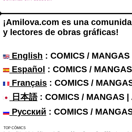
¡Amilova.com es una comunidad 
y lectores de obras gráficas!
English
: COMICS / MANGAS
Español
: COMICS / MANGAS
Français
: COMICS / MANGA
日本語
: COMICS / MANGAS 
Русский
: COMICS / MANGAS
TOP CÓMICS