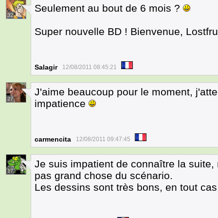
Seulement au bout de 6 mois ?
32
Super nouvelle BD ! Bienvenue, Lostfru
Salagir
12/08/2011 08:45:21
J'aime beaucoup pour le moment, j'atten
27
impatience
carmencita
12/08/2011 09:47:45
Je suis impatient de connaître la suite, 
17
pas grand chose du scénario.
Les dessins sont très bons, en tout cas