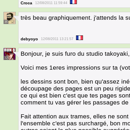
Croca
12/08/2011 11:59:44
très beau graphiquement. j'attends la s
35
debyoyo
12/08/2011 13:21:57
Bonjour, je suis furo du studio takoyaki
32
Voici mes 1eres impressions sur ta (vot
les dessins sont bon, bien qu'assez iné
découpage des pages est un peu rigide
ce qui est bien c'est que tes pages sont
comment tu vas gérer les passages de 
Fait attention aux trames, elles ne sont
l'ensemble c'est pas surchargé, bon mo