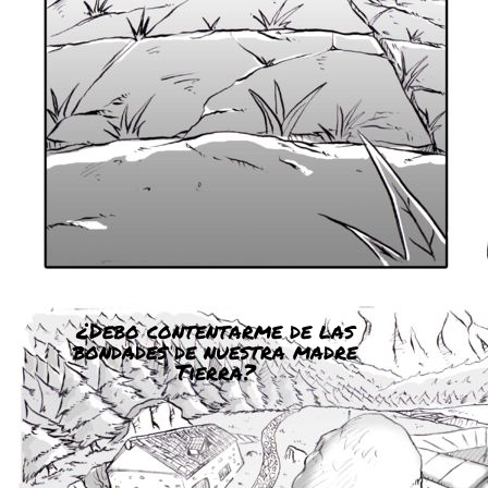
¿Debo contentarme de las
bondades de nuestra madre
Tierra?