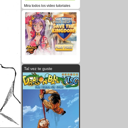
Mira todos los video tutoriales
Tal vez te guste