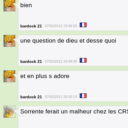
bien
6
bardock 21
07/02/2012 20:46:55
une question de dieu et desse quoi
6
bardock 21
07/02/2012 20:49:39
et en plus s adore
6
bardock 21
07/02/2012 20:50:15
Sorrente ferait un malheur chez les CR
8