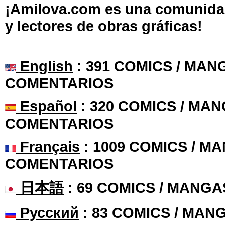
¡Amilova.com es una comunidad 
y lectores de obras gráficas!
English
: 391 COMICS / MANG
COMENTARIOS
Español
: 320 COMICS / MAN
COMENTARIOS
Français
: 1009 COMICS / MA
COMENTARIOS
日本語
: 69 COMICS / MANGA
Русский
: 83 COMICS / MAN