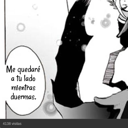
Me quedaré
a tu lado
mientras
duermas.
4138 visitas