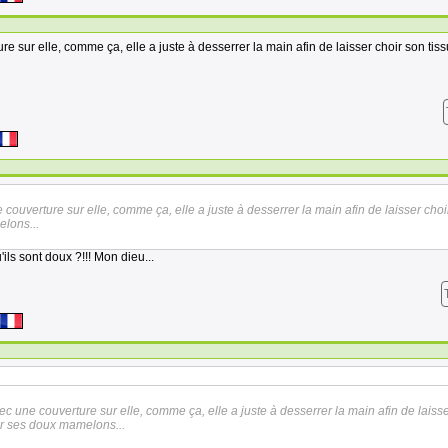
re sur elle, comme ça, elle a juste à desserrer la main afin de laisser choir son tiss
 couverture sur elle, comme ça, elle a juste à desserrer la main afin de laisser choi
elons...
ls sont doux ?!!! Mon dieu...
ec une couverture sur elle, comme ça, elle a juste à desserrer la main afin de laiss
rer ses doux mamelons...