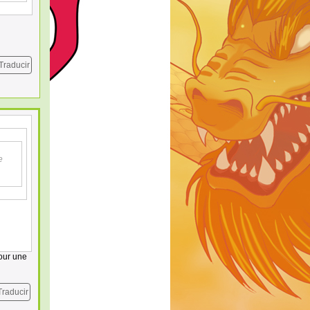
Traducir
e
pour une
Traducir