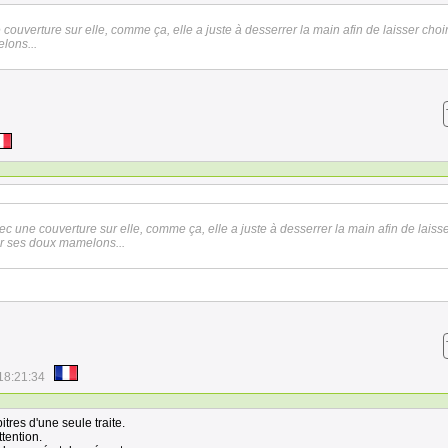
 couverture sur elle, comme ça, elle a juste à desserrer la main afin de laisser choi
lons...
ec une couverture sur elle, comme ça, elle a juste à desserrer la main afin de laiss
rer ses doux mamelons...
18:21:34
pitres d'une seule traite.
tention.