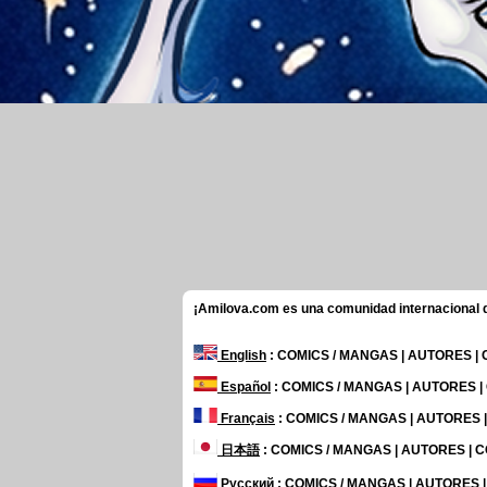
¡Amilova.com es una comunidad internacional de
English
: COMICS / MANGAS | AUTORES |
Español
: COMICS / MANGAS | AUTORES 
Français
: COMICS / MANGAS | AUTORES
日本語
: COMICS / MANGAS | AUTORES |
Русский
: COMICS / MANGAS | AUTORES 