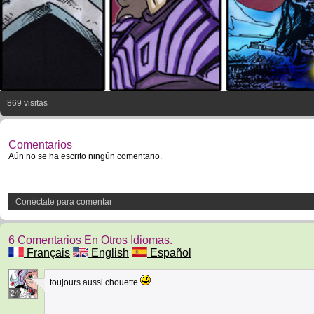
869 visitas
Comentarios
Aún no se ha escrito ningún comentario.
Conéctate para comentar
6 Comentarios En Otros Idiomas.
Français
English
Español
toujours aussi chouette
24