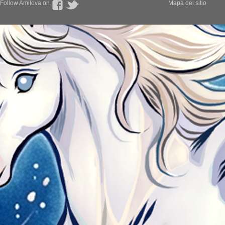
Follow Amilova on
Mapa del sitio