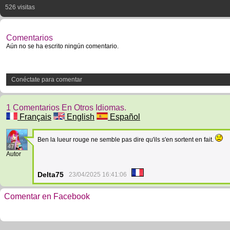
526 visitas
Comentarios
Aún no se ha escrito ningún comentario.
Conéctate para comentar
1 Comentarios En Otros Idiomas.
Français
English
Español
Ben la lueur rouge ne semble pas dire qu'ils s'en sortent en fait.
47
Autor
Delta75
23/04/2025 16:41:06
Comentar en Facebook