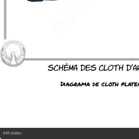
Diagrama de cloth plate
648 visitas