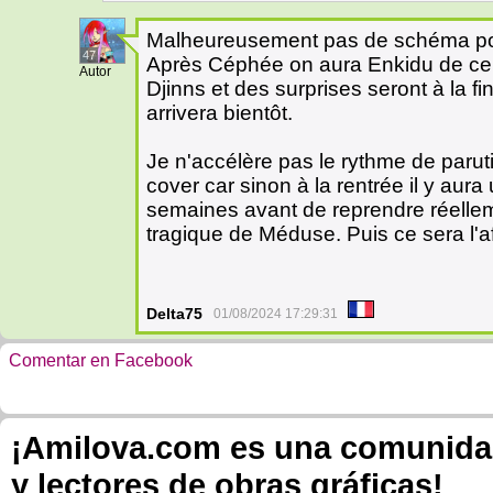
Malheureusement pas de schéma pour 
47
Après Céphée on aura Enkidu de cer
Autor
Djinns et des surprises seront à la f
arrivera bientôt.
Je n'accélère pas le rythme de paru
cover car sinon à la rentrée il y aura 
semaines avant de reprendre réellem
tragique de Méduse. Puis ce sera l'af
Delta75
01/08/2024 17:29:31
Comentar en Facebook
¡Amilova.com es una comunidad 
y lectores de obras gráficas!