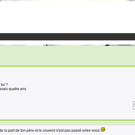
toi ?
 avais quatre ans.
de la part de ton père et le courent n'est pas passé entre nous.