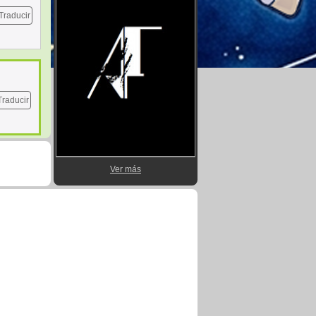
Traducir
Traducir
Ver más