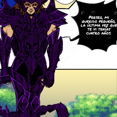
Perseo, mi
querido pequeño,
la última vez que
te vi tenías
cuatro años.