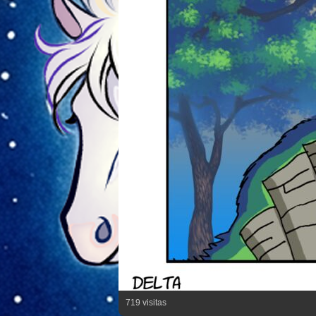
719 visitas