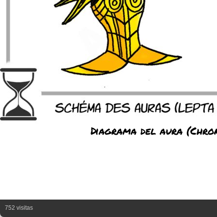
Diagrama del aura (Chron
752 visitas