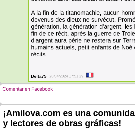
A la fin de la titanomachie, aucun hom
devenus des dieux ne survécut. Prom
génération, la génération d'argent, les 
fin de ce récit, après la guerre de Tro
d'argent aura périe ne restera sur Terr
humains actuels, petit enfants de Noé 
récits.
Delta75
20/04/2024 17:51:29
Comentar en Facebook
¡Amilova.com es una comunidad 
y lectores de obras gráficas!