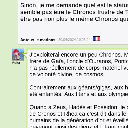
Sinon, je me demande quel est le statu
semble pas être le Chronos frustré de 
être pas non plus le même Chronos qu
Anteus le marinas
20/04/2024 16:03:04
J'exploiterai encore un peu Chronos. 
47
frère de Gaïa, l'oncle d'Ouranos, Pontos
Autor
n'a pas réellement de corps matériel vu
de volonté divine, de cosmos.
Contrairement aux géants/gigas, aux h
été enfantés. Aux titans et aux olympi
Quand à Zeus, Hadès et Poséidon, le do
de Cronos et Rhea ça c'est dit dans l
humains de la génération d'or et éveil
devenant ainsi des dieux et luttant con