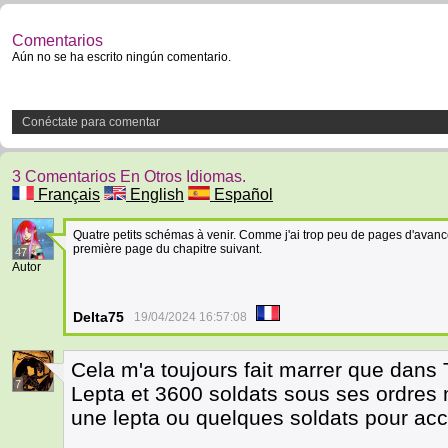
Comentarios
Aún no se ha escrito ningún comentario.
Conéctate para comentar
3 Comentarios En Otros Idiomas.
Français
English
Español
Quatre petits schémas à venir. Comme j'ai trop peu de pages d'avance
première page du chapitre suivant.
47
Autor
Delta75
19/04/2024 16:57:08
Cela m'a toujours fait marrer que dan
7
Lepta et 3600 soldats sous ses ordres 
une lepta ou quelques soldats pour acc