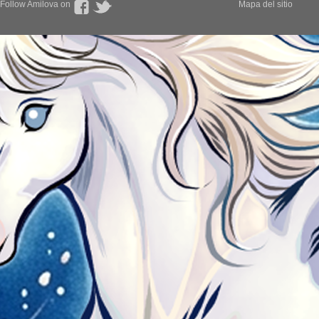
Follow Amilova on
Mapa del sitio