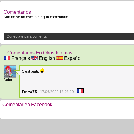
Comentarios
Aún no se ha escrito ningún comentario.
Conéctate para comentar
1 Comentarios En Otros Idiomas.
Français
English
Español
C'est parti.
47
Autor
Delta75
17/06/2022 18:08:39
Comentar en Facebook