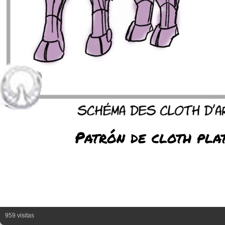
Patrón de cloth pla
959 visitas