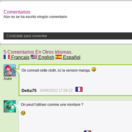
Comentarios
Aún no se ha escrito ningún comentario.
Conéctate para comentar
5 Comentarios En Otros Idiomas.
Français
English
Español
On connait cette cloth, ici la version manga.
47
Autor
Delta75
16/06/2022 17:09:22
On peut l'utiliser comme une monture ?
52