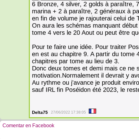
6 Bronze, 4 silver, 2 golds à paraître, 
marina + 2 à paraître, 2 généraux à pa
en fin de volume je rajouterai celui de 
On aura les schémas manquant début a
tome 4 vers le 20 Aout ou peut être qu
Pour te faire une idée. Pour traiter Po
en est au chapitre 9. A partir du tome 4
chapitres par tome au lieu de 3.
Donc deux tomes et demi mais ce ne sera
motivation.Normalement il devrait y avo
Au rythme ou j'avance je produit envir
sauf IRL fin Poséidon été 2023, le rest
Delta75
27/06/2022 17:38:05
Comentar en Facebook