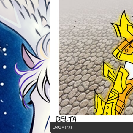
1692 visitas