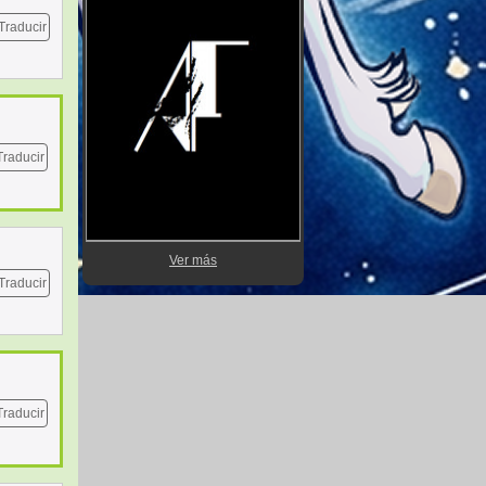
Traducir
Traducir
Ver más
Traducir
Traducir