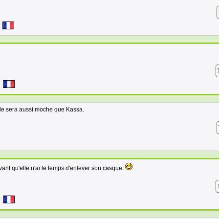
le sera aussi moche que Kassa.
vant qu'elle n'ai le temps d'enlever son casque.