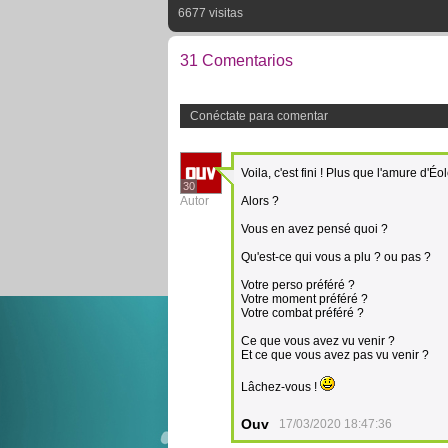
6677 visitas
31 Comentarios
Conéctate para comentar
Voila, c'est fini ! Plus que l'amure d'É
30
Autor
Alors ?
Vous en avez pensé quoi ?
Qu'est-ce qui vous a plu ? ou pas ?
Votre perso préféré ?
Votre moment préféré ?
Votre combat préféré ?
Ce que vous avez vu venir ?
Et ce que vous avez pas vu venir ?
Lâchez-vous !
Ouv
17/03/2020 18:47:36