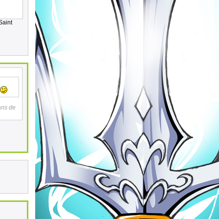
Saint
ans de