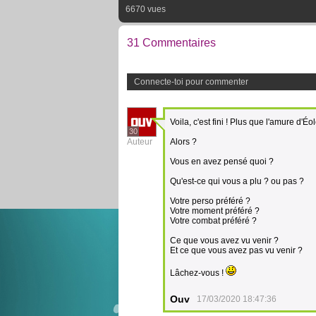
6670 vues
31 Commentaires
Connecte-toi pour commenter
Voila, c'est fini ! Plus que l'amure d'É
30
Auteur
Alors ?
Vous en avez pensé quoi ?
Qu'est-ce qui vous a plu ? ou pas ?
Votre perso préféré ?
Votre moment préféré ?
Votre combat préféré ?
Ce que vous avez vu venir ?
Et ce que vous avez pas vu venir ?
Lâchez-vous !
Ouv
17/03/2020 18:47:36