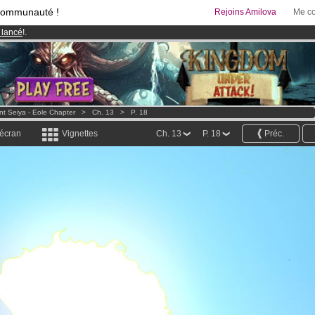
communauté !
Rejoins Amilova
Me co
 lancé
!.
95 euros
par mois !
Clique ici pour t'abonner
& Mangas
!
nt Seiya - Eole Chapter
>
Ch. 13
>
P. 18
 écran
Vignettes
Ch. 13
P. 18
Préc.