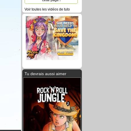
cette page !
Voir toutes les vidéos de tuto
Tu devrais aussi aimer