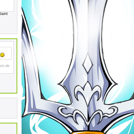
Saint
ans de