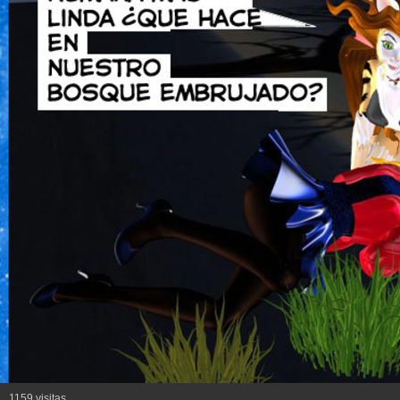
1159 visitas