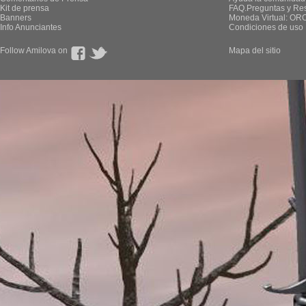
Kit de prensa
FAQ.Preguntas y Re
Banners
Moneda Virtual: OR
Info Anunciantes
Condiciones de uso
Follow Amilova on
Mapa del sitio