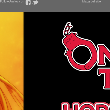
Follow Amilova on
Mapa del sitio