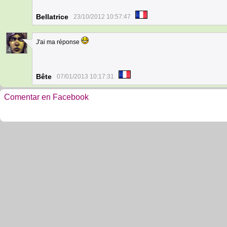
Bellatrice
23/10/2012 10:57:47
J'ai ma réponse
4
Bête
07/01/2013 10:17:31
Comentar en Facebook