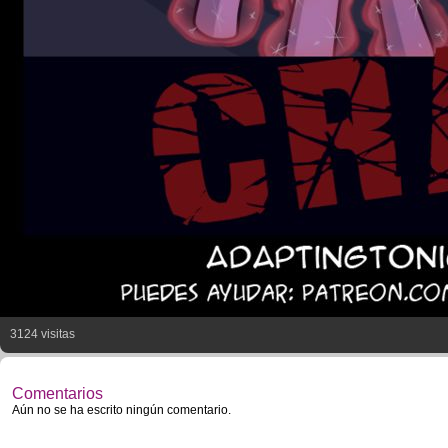
3124 visitas
Comentarios
Aún no se ha escrito ningún comentario.