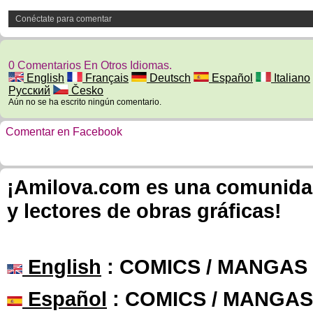
Conéctate para comentar
0 Comentarios En Otros Idiomas.
English
Français
Deutsch
Español
Italiano
Русский
Česko
Aún no se ha escrito ningún comentario.
Comentar en Facebook
¡Amilova.com es una comunidad 
y lectores de obras gráficas!
English
: COMICS / MANGAS
Español
: COMICS / MANGAS