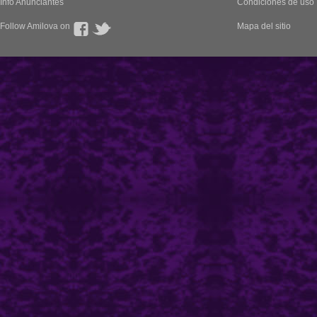
Info Anunciantes
Condiciones de uso
Follow Amilova on
Mapa del sitio