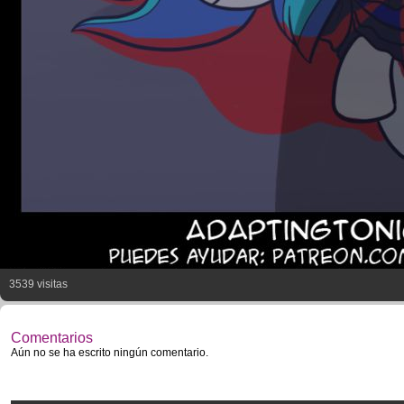
3539 visitas
Comentarios
Aún no se ha escrito ningún comentario.