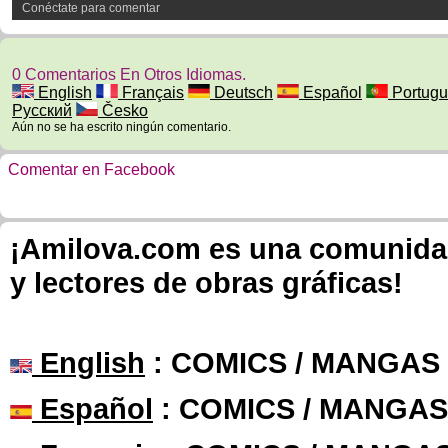
Conéctate para comentar
0 Comentarios En Otros Idiomas.
English
Français
Deutsch
Español
Portugu
Русский
Česko
Aún no se ha escrito ningún comentario.
Comentar en Facebook
¡Amilova.com es una comunidad 
y lectores de obras gráficas!
English
: COMICS / MANGAS
Español
: COMICS / MANGAS