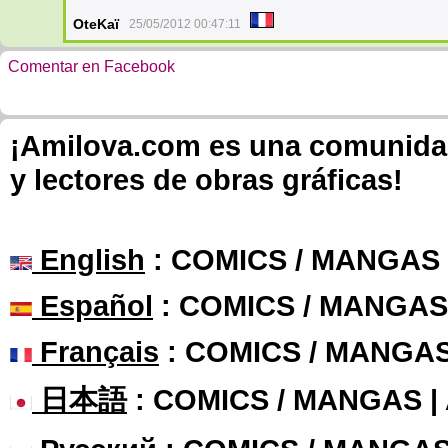
OteKaï
25/05/2012 00:47:11
Comentar en Facebook
¡Amilova.com es una comunidad 
y lectores de obras gráficas!
English
: COMICS / MANGAS
Español
: COMICS / MANGAS
Français
: COMICS / MANGA
日本語
: COMICS / MANGAS 