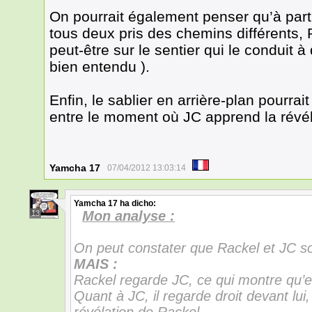
On pourrait également penser qu’à part
tous deux pris des chemins différents, R
peut-être sur le sentier qui le conduit à 
bien entendu ).
Enfin, le sablier en arrière-plan pourra
entre le moment où JC apprend la révéla
Yamcha 17
07/04/2012 13:03:14
Yamcha 17
ha dicho:
Mon analyse :
13
On peut constater que Rackel et JC son
MAIS :
Rackel regarde JC, ce qui montre qu’ell
Quant à JC, il regarde droit devant lui