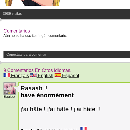
3989 visitas
Comentarios
Aún no se ha escrito ningún comentario.
Conéctate para comentar
9 Comentarios En Otros Idiomas.
Français
English
Español
Raaaah !!
36
bave énormément
Equipo
j'ai hâte ! j'ai hâte ! j'ai hâte !!