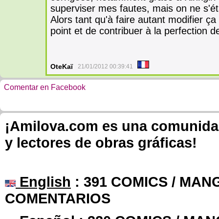
superviser mes fautes, mais on ne s'éta
Alors tant qu'à faire autant modifier ça 
point et de contribuer à la perfection d
OteKaï
21/01/2012 00:39:41
Comentar en Facebook
¡Amilova.com es una comunidad 
y lectores de obras gráficas!
English
: 391 COMICS / MANG
COMENTARIOS