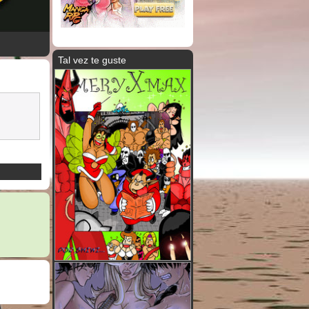
Tal vez te guste