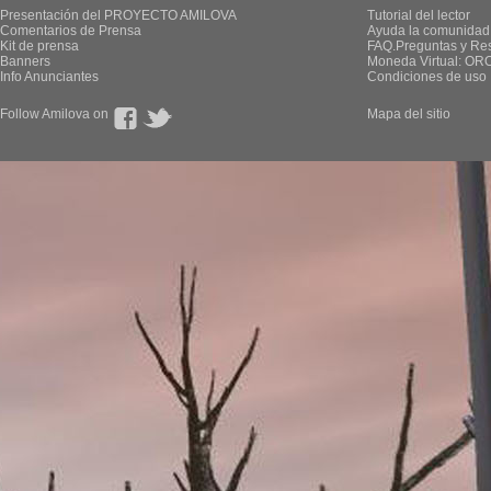
Presentación del PROYECTO AMILOVA
Tutorial del lector
Comentarios de Prensa
Ayuda la comunidad
Kit de prensa
FAQ.Preguntas y Re
Banners
Moneda Virtual: OR
Info Anunciantes
Condiciones de uso
Follow Amilova on
Mapa del sitio