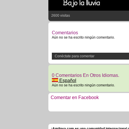
2600 visitas
Comentarios
Aún no se ha escrito ningún comentario.
Conéctate para comentar
0 Comentarios En Otros Idiomas.
Español
Aún no se ha escrito ningún comentario.
Comentar en Facebook
¡Amilova.com es una comunidad internacional de