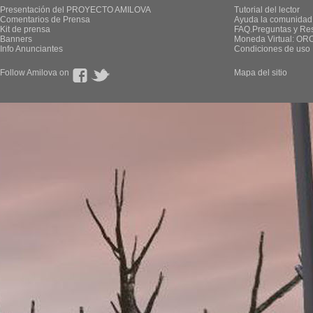
Presentación del PROYECTO AMILOVA
Tutorial del lector
Comentarios de Prensa
Ayuda la comunidad
Kit de prensa
FAQ.Preguntas y Re
Banners
Moneda Virtual: OR
Info Anunciantes
Condiciones de uso
Follow Amilova on
Mapa del sitio