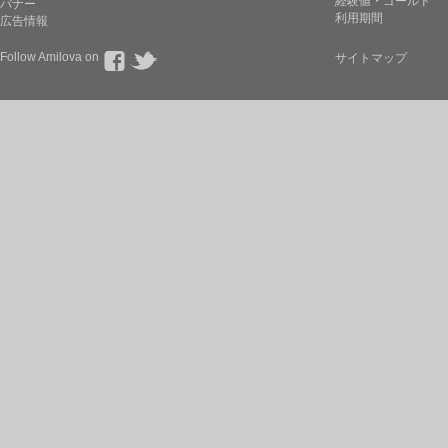
経験値・ゴールド
バナー
利用期間
広告情報
Follow Amilova on
サイトマップ