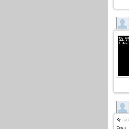
Kyuubi 
Ces cho