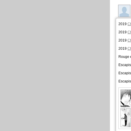
2019
Ch
2019
Ch
2019
Ch
2019
Ch
Rouge e
Escapis
Escapis
Escapis