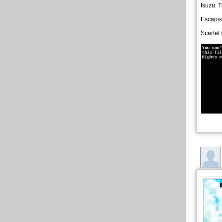
Isuzu. 
Escapis
Scarlet