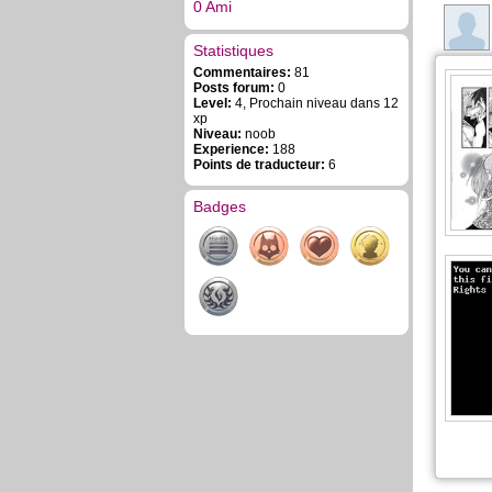
0 Ami
Statistiques
Commentaires:
81
Posts forum:
0
Level:
4, Prochain niveau dans 12
xp
Niveau:
noob
Experience:
188
Points de traducteur:
6
Badges