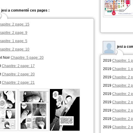
jesi a commenté ces pages :
apitre: 2 page: 15
apitre: 2 page: 9
apitre: 1 page: 5
jesi a c
apitre: 2 page: 10
t Noir
Chapitre: 5 page: 20
2019
Chapitre: 1 
t
Chapitre: 2 page: 17
2019
Chapitre: 1 
t
Chapitre: 2 page: 20
2019
Chapitre: 2 
t
Chapitre: 2 page: 21
2019
Chapitre: 2 
2019
Chapitre: 2 
2019
Chapitre: 2 
2019
Chapitre: 2 
2019
Chapitre: 2 
2019
Chapitre: 2 