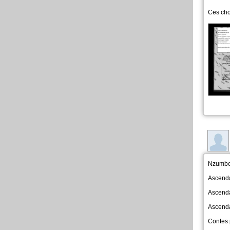
Ces cho
Nzumb
Ascend
Ascend
Ascend
Contes 