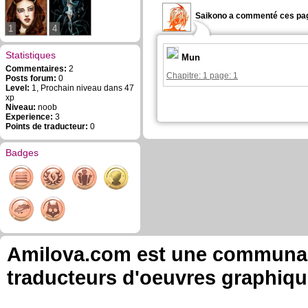
Saikono a commenté ces pag
1
4
Statistiques
Mun
Commentaires:
2
Chapitre: 1 page: 1
Posts forum:
0
Level:
1, Prochain niveau dans 47
xp
Niveau:
noob
Experience:
3
Points de traducteur:
0
Badges
Amilova.com est une communauté
traducteurs d'oeuvres graphiqu