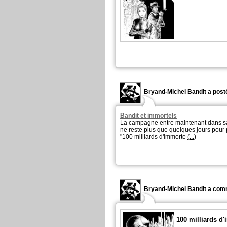
Bryand-Michel Bandit a posté
Bandit et immortels
La campagne entre maintenant dans sa d
ne reste plus que quelques jours pour p
"100 milliards d'immorte
(...)
Bryand-Michel Bandit a com
100 milliards d