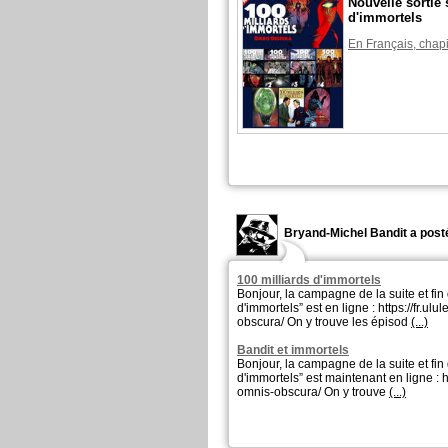
Nouvelle sortie 
d'immortels
En Français, chapi
Bryand-Michel Bandit a posté
100 milliards d'immortels
Bonjour, la campagne de la suite et fin
d'immortels” est en ligne : https://fr.ul
obscura/ On y trouve les épisod
(...)
Bandit et immortels
Bonjour, la campagne de la suite et fin
d'immortels” est maintenant en ligne : h
omnis-obscura/ On y trouve
(...)