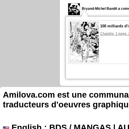
Bryand-Michel Bandit a com
100 milliards d
Chapitre: 1 page: 
Amilova.com est une communauté
traducteurs d'oeuvres graphiqu
English
: BDS / MANGAS | 