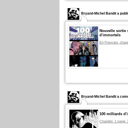
Bryand-Michel Bandit a publi
Nouvelle sortie 
d'immortels
En Français, chapi
Bryand-Michel Bandit a com
100 milliards d
Chapitre: 1 page: 