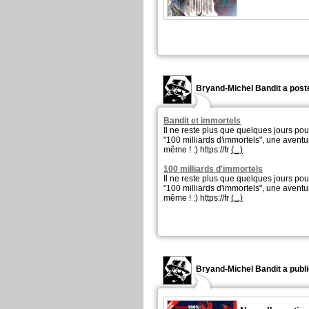
Bryand-Michel Bandit a posté
Bandit et immortels
Il ne reste plus que quelques jours pour
"100 milliards d'immortels", une avent
même ! :) https://fr
(...)
100 milliards d'immortels
Il ne reste plus que quelques jours pour
"100 milliards d'immortels", une avent
même ! :) https://fr
(...)
Bryand-Michel Bandit a publi