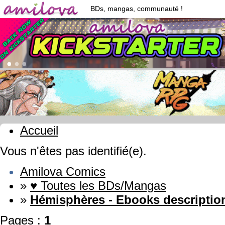
BDs, mangas, communauté !
Accueil
Vous n'êtes pas identifié(e).
Amilova Comics
»
♥ Toutes les BDs/Mangas
»
Hémisphères - Ebooks descriptio
Pages :
1