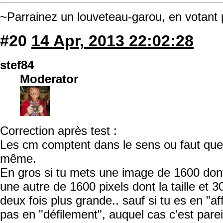
~Parrainez un louveteau-garou, en votant
#20
14 Apr, 2013 22:02:28
stef84
Moderator
Correction après test :
Les cm comptent dans le sens ou faut que l
même.
En gros si tu mets une image de 1600 dont 
une autre de 1600 pixels dont la taille et 30
deux fois plus grande.. sauf si tu es en "a
pas en "défilement", auquel cas c'est pare