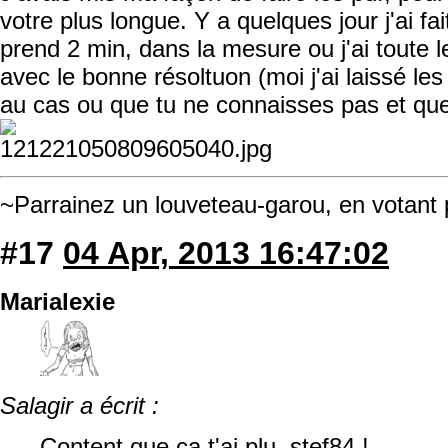
votre plus longue. Y a quelques jour j'ai f
prend 2 min, dans la mesure ou j'ai toute 
avec le bonne résoltuon (moi j'ai laissé les
au cas ou que tu ne connaisses pas et que
~Parrainez un louveteau-garou, en votant
#17
04 Apr, 2013 16:47:02
Marialexie
Salagir a écrit :
Content que ça t'ai plu, stef84 !