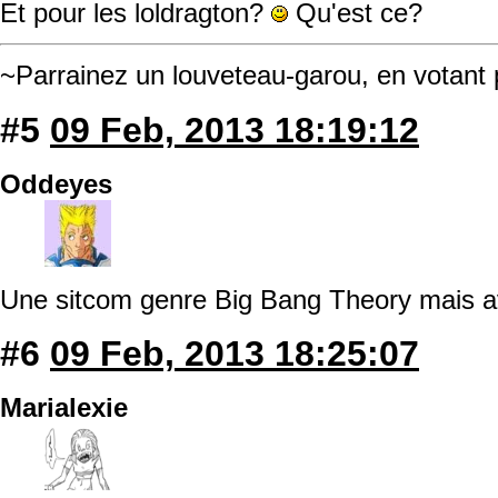
Et pour les loldragton?
Qu'est ce?
~Parrainez un louveteau-garou, en votant
#5
09 Feb, 2013 18:19:12
Oddeyes
Une sitcom genre Big Bang Theory mais 
#6
09 Feb, 2013 18:25:07
Marialexie