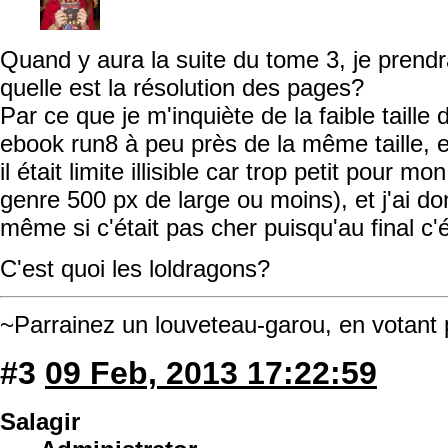
Quand y aura la suite du tome 3, je prendra
quelle est la résolution des pages?
Par ce que je m'inquiète de la faible taille d
ebook run8 à peu près de la même taille, et
il était limite illisible car trop petit pour m
genre 500 px de large ou moins), et j'ai d
même si c'était pas cher puisqu'au final c'éta
C'est quoi les loldragons?
~Parrainez un louveteau-garou, en votant
#3
09 Feb, 2013 17:22:59
Salagir