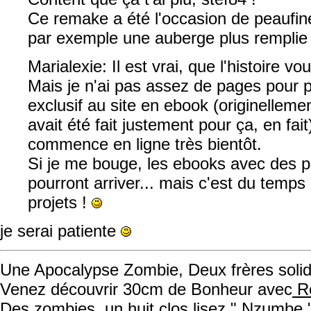
Ce remake a été l'occasion de peaufin
par exemple une auberge plus remplie e
Marialexie: Il est vrai, que l'histoire v
Mais je n'ai pas assez de pages pour 
exclusif au site en ebook (originellemen
avait été fait justement pour ça, en fait).
commence en ligne très bientôt.
Si je me bouge, les ebooks avec des p
pourront arriver... mais c'est du temps 
projets !
je serai patiente
Une Apocalypse Zombie, Deux frères solida
Venez découvrir 30cm de Bonheur avec
Ro
Des zombies, un huit clos lisez " Nzumbe 