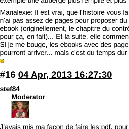
exemple une auberge plus remplie et plus 
Marialexie: Il est vrai, que l'histoire vous 
n'ai pas assez de pages pour proposer du 
ebook (originellement, le chapitre du contrô
pour ça, en fait)... Et la suite, elle commen
Si je me bouge, les ebooks avec des page
pourront arriver... mais c'est du temps dur 
#16
04 Apr, 2013 16:27:30
stef84
Moderator
J'avais mis ma façon de faire les pdf, pour 