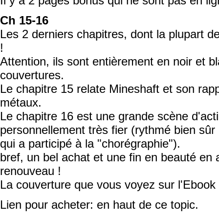
Il y a 2 pages bonus qui ne sont pas en lig
Ch 15-16
Les 2 derniers chapitres, dont la plupart 
!
Attention, ils sont entièrement en noir et b
couvertures.
Le chapitre 15 relate Mineshaft et son rapp
métaux.
Le chapitre 16 est une grande scène d'acti
personnellement très fier (rythmé bien sû
qui a participé à la "chorégraphie").
bref, un bel achat et une fin en beauté en 
renouveau !
La couverture que vous voyez sur l'Ebook e
Lien pour acheter: en haut de ce topic.