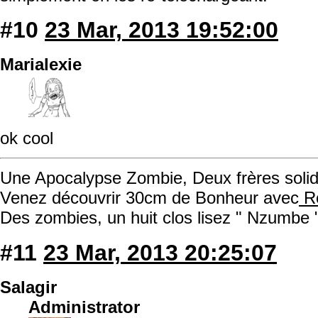
#10
23 Mar, 2013 19:52:00
Marialexie
ok cool
Une Apocalypse Zombie, Deux frères solida
Venez découvrir 30cm de Bonheur avec
Ro
Des zombies, un huit clos lisez " Nzumbe 
#11
23 Mar, 2013 20:25:07
Salagir
Administrator