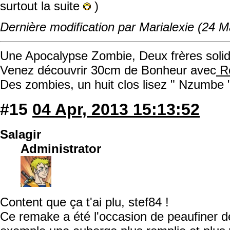
surtout la suite
)
Dernière modification par Marialexie (24 M
Une Apocalypse Zombie, Deux frères solida
Venez découvrir 30cm de Bonheur avec
Ro
Des zombies, un huit clos lisez " Nzumbe 
#15
04 Apr, 2013 15:13:52
Salagir
Administrator
Content que ça t'ai plu, stef84 !
Ce remake a été l'occasion de peaufiner d