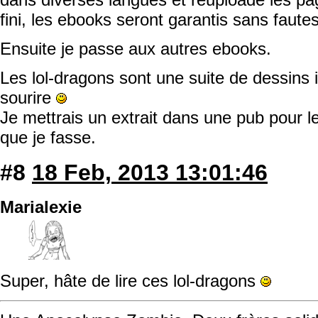
fini, les ebooks seront garantis sans faute
Ensuite je passe aux autres ebooks.
Les lol-dragons sont une suite de dessins i
sourire
Je mettrais un extrait dans une pub pour l
que je fasse.
#8
18 Feb, 2013 13:01:46
Marialexie
Super, hâte de lire ces lol-dragons