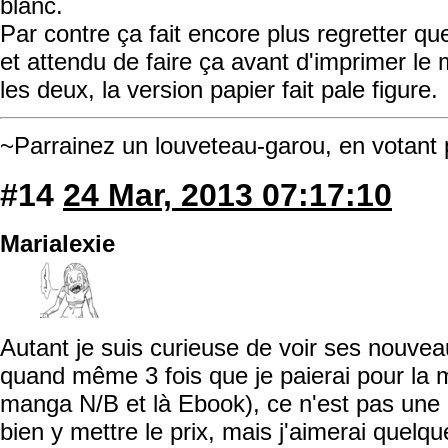
blanc.
Par contre ça fait encore plus regretter qu
et attendu de faire ça avant d'imprimer l
les deux, la version papier fait pale figure.
~Parrainez un louveteau-garou, en votant
#14
24 Mar, 2013 07:17:10
Marialexie
Autant je suis curieuse de voir ses nouveau
quand même 3 fois que je paierai pour la
manga N/B et là Ebook), ce n'est pas une
bien y mettre le prix, mais j'aimerai quelque