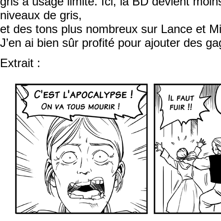
gris à usage limité. Ici, la BD devient moin
niveaux de gris,
et des tons plus nombreux sur Lance et Mi
J’en ai bien sûr profité pour ajouter des ga
Extrait :