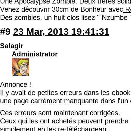
Une Apocalypse Zombie, Deux frères solida
Venez découvrir 30cm de Bonheur avec
Ro
Des zombies, un huit clos lisez " Nzumbe 
#9
23 Mar, 2013 19:41:31
Salagir
Administrator
Annonce !
Il y avait de petites erreurs dans les ebook
une page carrément manquante dans l'un 
Ces erreurs sont maintenant corrigées.
Ceux qui les ont achetés peuvent prendre 
simplement en les re-téléchargeant.