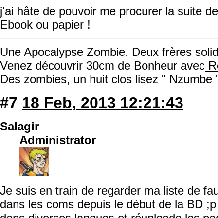
j'ai hâte de pouvoir me procurer la suite 
Ebook ou papier !
Une Apocalypse Zombie, Deux frères solida
Venez découvrir 30cm de Bonheur avec
Ro
Des zombies, un huit clos lisez " Nzumbe 
#7
18 Feb, 2013 12:21:43
Salagir
Administrator
Je suis en train de regarder ma liste de f
dans les coms depuis le début de la BD ;p
dans diverses langues et réuploade les pag