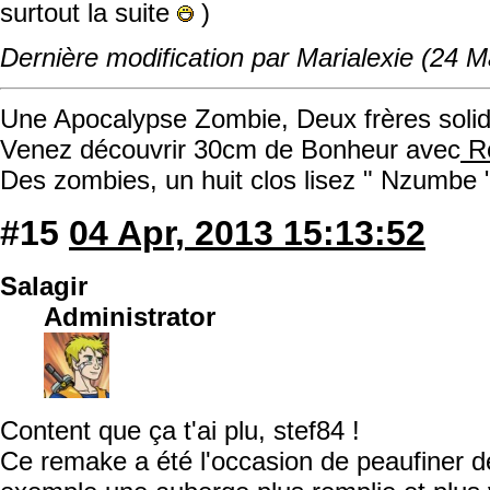
surtout la suite
)
Dernière modification par Marialexie (24 M
Une Apocalypse Zombie, Deux frères solida
Venez découvrir 30cm de Bonheur avec
Ro
Des zombies, un huit clos lisez " Nzumbe 
#15
04 Apr, 2013 15:13:52
Salagir
Administrator
Content que ça t'ai plu, stef84 !
Ce remake a été l'occasion de peaufiner d