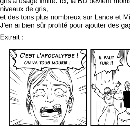
gris à usage limité. Ici, la BD devient moin
niveaux de gris,
et des tons plus nombreux sur Lance et Mi
J’en ai bien sûr profité pour ajouter des ga
Extrait :