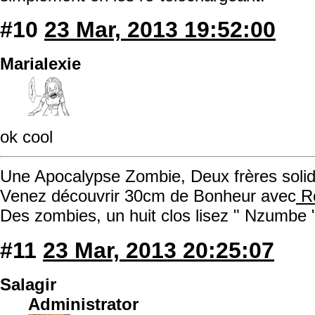
#10
23 Mar, 2013 19:52:00
Marialexie
ok cool
Une Apocalypse Zombie, Deux frères solida
Venez découvrir 30cm de Bonheur avec
Ro
Des zombies, un huit clos lisez " Nzumbe 
#11
23 Mar, 2013 20:25:07
Salagir
Administrator