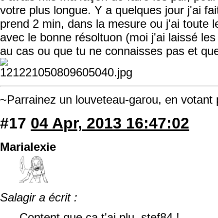
votre plus longue. Y a quelques jour j'ai f
prend 2 min, dans la mesure ou j'ai toute 
avec le bonne résoltuon (moi j'ai laissé les
au cas ou que tu ne connaisses pas et que
~Parrainez un louveteau-garou, en votant
#17
04 Apr, 2013 16:47:02
Marialexie
Salagir a écrit :
Content que ça t'ai plu, stef84 !