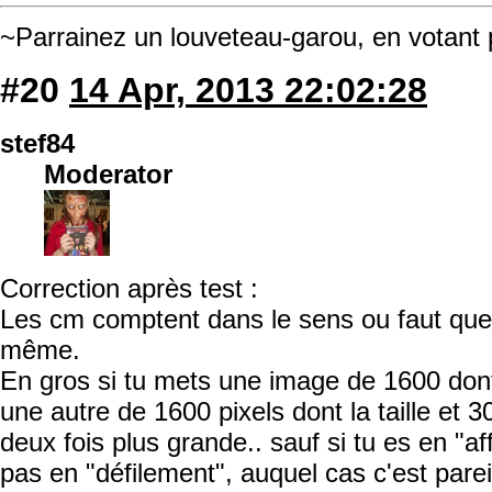
~Parrainez un louveteau-garou, en votant
#20
14 Apr, 2013 22:02:28
stef84
Moderator
Correction après test :
Les cm comptent dans le sens ou faut que l
même.
En gros si tu mets une image de 1600 dont 
une autre de 1600 pixels dont la taille et 30
deux fois plus grande.. sauf si tu es en "a
pas en "défilement", auquel cas c'est pare