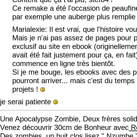
Ce remake a été l'occasion de peaufin
par exemple une auberge plus remplie e
Marialexie: Il est vrai, que l'histoire v
Mais je n'ai pas assez de pages pour 
exclusif au site en ebook (originellemen
avait été fait justement pour ça, en fait).
commence en ligne très bientôt.
Si je me bouge, les ebooks avec des p
pourront arriver... mais c'est du temps 
projets !
je serai patiente
Une Apocalypse Zombie, Deux frères solida
Venez découvrir 30cm de Bonheur avec
Ro
Des zombies, un huit clos lisez " Nzumbe 