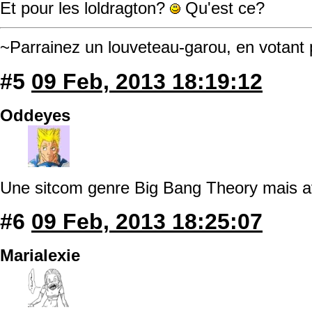
Et pour les loldragton?
Qu'est ce?
~Parrainez un louveteau-garou, en votant
#5
09 Feb, 2013 18:19:12
Oddeyes
Une sitcom genre Big Bang Theory mais 
#6
09 Feb, 2013 18:25:07
Marialexie