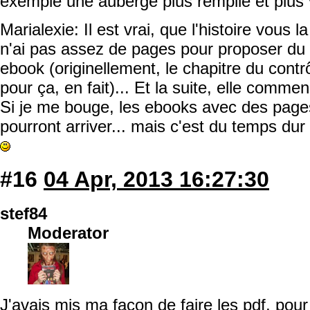
exemple une auberge plus remplie et plus 
Marialexie: Il est vrai, que l'histoire vous 
n'ai pas assez de pages pour proposer du 
ebook (originellement, le chapitre du contrô
pour ça, en fait)... Et la suite, elle commen
Si je me bouge, les ebooks avec des page
pourront arriver... mais c'est du temps dur 
#16
04 Apr, 2013 16:27:30
stef84
Moderator
J'avais mis ma façon de faire les pdf, pour 