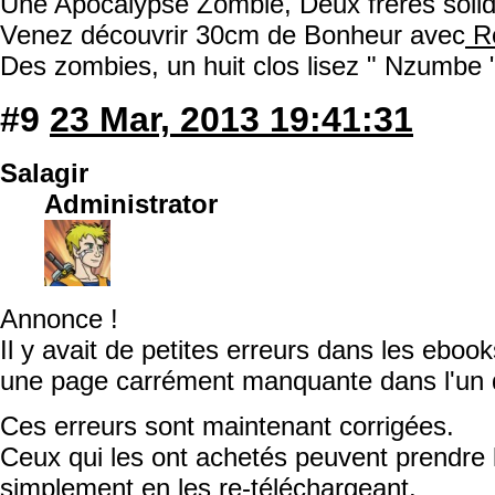
Une Apocalypse Zombie, Deux frères solida
Venez découvrir 30cm de Bonheur avec
Ro
Des zombies, un huit clos lisez " Nzumbe 
#9
23 Mar, 2013 19:41:31
Salagir
Administrator
Annonce !
Il y avait de petites erreurs dans les ebook
une page carrément manquante dans l'un 
Ces erreurs sont maintenant corrigées.
Ceux qui les ont achetés peuvent prendre 
simplement en les re-téléchargeant.