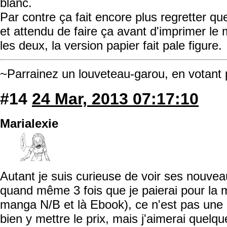
blanc.
Par contre ça fait encore plus regretter qu
et attendu de faire ça avant d'imprimer l
les deux, la version papier fait pale figure.
~Parrainez un louveteau-garou, en votant
#14
24 Mar, 2013 07:17:10
Marialexie
Autant je suis curieuse de voir ses nouveau
quand même 3 fois que je paierai pour la
manga N/B et là Ebook), ce n'est pas une
bien y mettre le prix, mais j'aimerai quelque