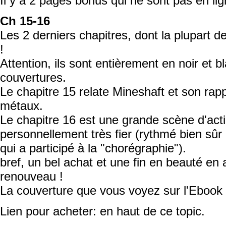
Il y a 2 pages bonus qui ne sont pas en lig
Ch 15-16
Les 2 derniers chapitres, dont la plupart 
!
Attention, ils sont entièrement en noir et b
couvertures.
Le chapitre 15 relate Mineshaft et son rapp
métaux.
Le chapitre 16 est une grande scène d'acti
personnellement très fier (rythmé bien sû
qui a participé à la "chorégraphie").
bref, un bel achat et une fin en beauté en 
renouveau !
La couverture que vous voyez sur l'Ebook e
Lien pour acheter: en haut de ce topic.