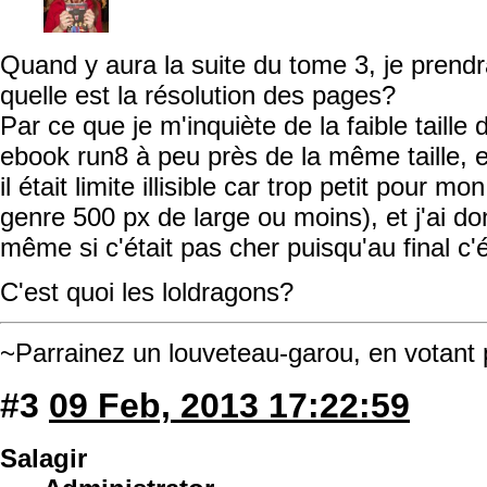
Quand y aura la suite du tome 3, je prendra
quelle est la résolution des pages?
Par ce que je m'inquiète de la faible taille d
ebook run8 à peu près de la même taille, et
il était limite illisible car trop petit pour m
genre 500 px de large ou moins), et j'ai d
même si c'était pas cher puisqu'au final c'éta
C'est quoi les loldragons?
~Parrainez un louveteau-garou, en votant
#3
09 Feb, 2013 17:22:59
Salagir