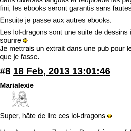
fini, les ebooks seront garantis sans faute
Ensuite je passe aux autres ebooks.
Les lol-dragons sont une suite de dessins i
sourire
Je mettrais un extrait dans une pub pour l
que je fasse.
#8
18 Feb, 2013 13:01:46
Marialexie
Super, hâte de lire ces lol-dragons