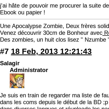
j'ai hâte de pouvoir me procurer la suite 
Ebook ou papier !
Une Apocalypse Zombie, Deux frères solida
Venez découvrir 30cm de Bonheur avec
Ro
Des zombies, un huit clos lisez " Nzumbe 
#7
18 Feb, 2013 12:21:43
Salagir
Administrator
Je suis en train de regarder ma liste de f
dans les coms depuis le début de la BD ;p
dans diverses langues et réuploade les pag